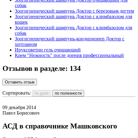
собак
Зоогигиенический шампунь Доктор с березовым дегтем
Зоогигиенический шампунь Доктор с климбазолом для
кошек
Зоогигиенический шампунь Доктор с климбазолом для
собак
Зоогигиенический шампунь-кондиционер Доктор с
хитозаном
Ируксоветин гель очищающий
Крем "Нежность" после доения профессиональный
Отзывов в разделе:
134
Оставить отзыв
Сортировать:
09 декабря 2014
Павел Борисович
АСД в справочнике Машковского