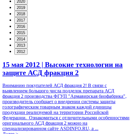
15 мая 2012 |
Высокие технологии на
защите АСД фракция 2
Вниманию покупателей АСД фракция 2! В связи с
выявлением большого числа подделок препарата АСД
фракция 2 производства ФГУП "Армавирская биофабрика",
производитель сообщает о внедрении системы защиты
голографическим товарным знаком каждой единицы
продукции реализуемой на территории Российской
Федерации. Ознакомиться с отличительными особенностями
оригинального АСД фракция 2 можно на
специализированном сайте ASDINFO.RU, а ...
Далее >