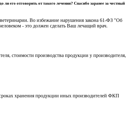
 ли его отговорить от такого лечения? Спасибо заранее за честный
ветеринарии. Во избежание нарушения закона 61-ФЗ "Об
еловеком - это должен сделать Ваш лечащий врач.
теля, стоимости производства продукции у производителя,
и сроках хранения продукции иных производителей ФКП