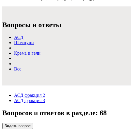
Подробнее >
Вопросы и ответы
АСД
Шампуни
Крема и гели
Все
АСД фракция 2
АСД фракция 3
Вопросов и ответов в разделе:
68
Задать вопрос