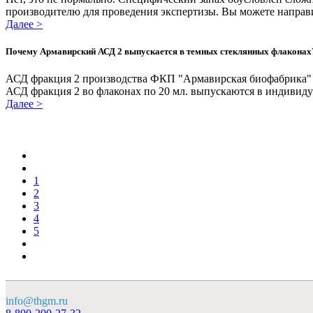
производителю для проведения экспертизы. Вы можете направи
Далее >
Почему Армавирский АСД 2 выпускается в темных стеклянных флаконах
АСД фракция 2 производства ФКП "Армавирская биофабрика" в
АСД фракция 2 во флаконах по 20 мл. выпускаются в индивиду
Далее >
1
2
3
4
5
info@thgm.ru