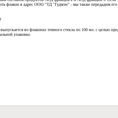
ть флакон в адрес ООО "ТД "Гудмэн" - мы также передадим его 
?
ыпускается во флаконах темного стекла по 100 мл. с целью пр
альной упаковке.