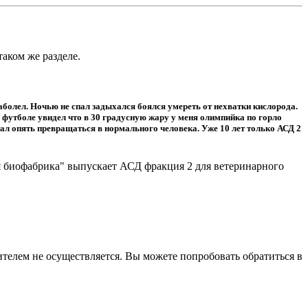
 таком же разделе.
аболел. Ночью не спал задыхался боялся умереть от нехватки кислорода.
 футболе увидел что в 30 градусную жару у меня олимпийка по горло
стал опять превращаться в нормального человека. Уже 10 лет только АСД 2
 биофабрика" выпускает АСД фракция 2 для ветеринарного
елем не осуществляется. Вы можете попробовать обратиться в