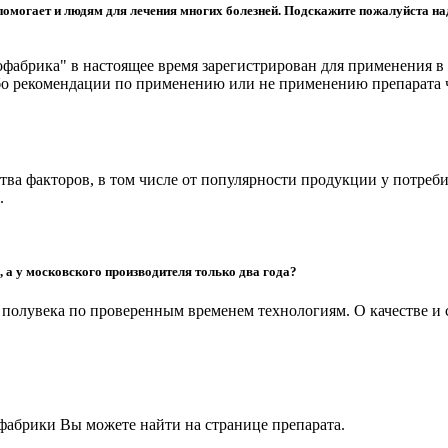
омогает и людям для лечения многих болезней. Подскажите пожалуйста надо
абрика" в настоящее время зарегистрирован для применения в 
бо рекомендации по применению или не применению препарата ч
ва факторов, в том числе от популярности продукции у потреби
д.
 а у московского производителя только два года?
 полувека по проверенным временем технологиям. О качестве 
абрики Вы можете найти на странице препарата.