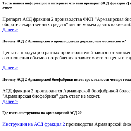
Тесть нашел информацию в интернете что ваш препарат (АСД фракция 2) п
ответ.
Препарат АСД фракция 2 производства ФКП "Армавирская биоф
обороте лекарственных средств" мы не можем давать какие-ли
Далее >
Почему АСД 2 Армавирского производителя дороже, чем московского?
Цены на продукцию разных производителей зависят от множест
соотношения объемов потребления в зависимости от цены и т.
Далее >
Почему АСД 2 Армавирской биофабрики имеет срок годности четыре года,
АСД фракция 2 производится Армавирской биофабрикой более
"Армавирская биофабрика" дать ответ не может.
Далее >
Где взять инструкцию на армавирский АСД 2?
Инструкция на АСД фракция 2
производства Армавирской биоф