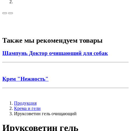
Также мы рекомендуем товары
Шампунь Доктор очищающий для собак
Крем "Нежность"
Продукция
Крема и гели
Ируксоветин гель очищающий
Ируксоветин гель