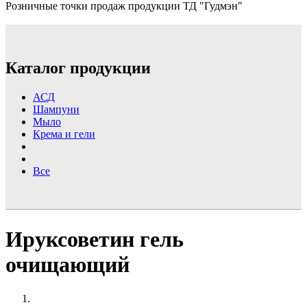
Розничные точки продаж продукции ТД "Гудмэн"
Подробнее >
Каталог продукции
АСД
Шампуни
Мыло
Крема и гели
Все
Ируксоветин гель
очищающий