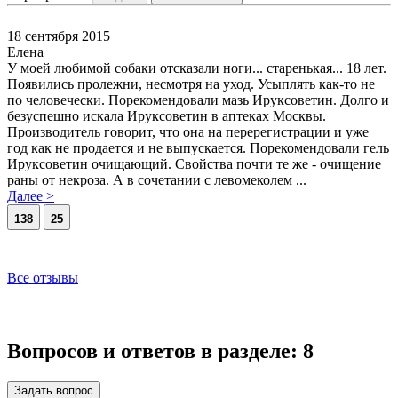
18 сентября 2015
Елена
У моей любимой собаки отсказали ноги... старенькая... 18 лет.
Появились пролежни, несмотря на уход. Усыплять как-то не
по человечески. Порекомендовали мазь Ируксоветин. Долго и
безуспешно искала Ируксоветин в аптеках Москвы.
Производитель говорит, что она на перерегистрации и уже
год как не продается и не выпускается. Порекомендовали гель
Ируксоветин очищающий. Свойства почти те же - очищение
раны от некроза. А в сочетании с левомеколем ...
Далее >
138
25
Все отзывы
Вопросов и ответов в разделе:
8
Задать вопрос