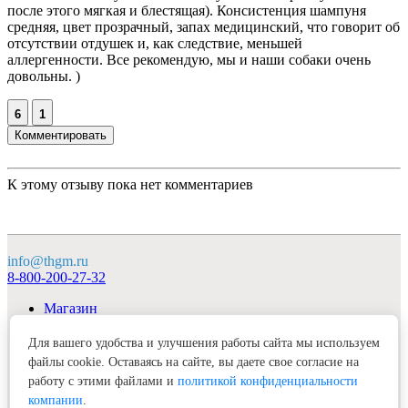
после этого мягкая и блестящая). Консистенция шампуня
средняя, цвет прозрачный, запах медицинский, что говорит об
отсутствии отдушек и, как следствие, меньшей
аллергенности. Все рекомендую, мы и наши собаки очень
довольны. )
6
1
Комментировать
К этому отзыву пока нет комментариев
info@thgm.ru
8-800-200-27-32
Магазин
О компании
Продукция
Для вашего удобства и улучшения работы сайта мы используем
Клуб «Гудмэн»
файлы cookie. Оставаясь на сайте, вы даете свое согласие на
Контакты
работу с этими файлами и
политикой конфиденциальности
компании
.