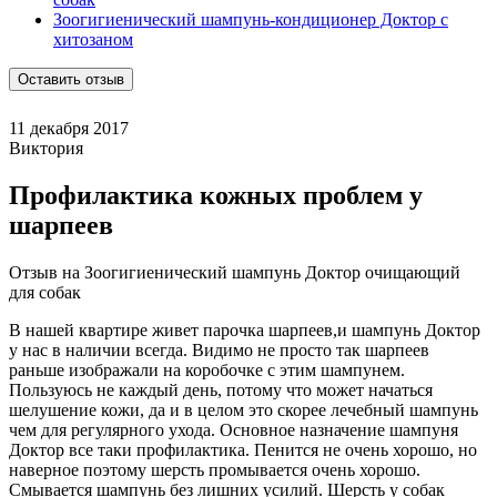
Зоогигиенический шампунь-кондиционер Доктор с
хитозаном
Оставить отзыв
11 декабря 2017
Виктория
Профилактика кожных проблем у
шарпеев
Отзыв на Зоогигиенический шампунь Доктор очищающий
для собак
В нашей квартире живет парочка шарпеев,и шампунь Доктор
у нас в наличии всегда. Видимо не просто так шарпеев
раньше изображали на коробочке с этим шампунем.
Пользуюсь не каждый день, потому что может начаться
шелушение кожи, да и в целом это скорее лечебный шампунь
чем для регулярного ухода. Основное назначение шампуня
Доктор все таки профилактика. Пенится не очень хорошо, но
наверное поэтому шерсть промывается очень хорошо.
Смывается шампунь без лишних усилий. Шерсть у собак