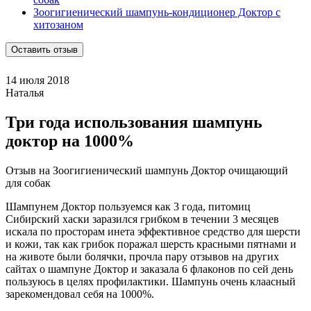
Зоогигиенический шампунь-кондиционер Доктор с
хитозаном
Оставить отзыв
14 июля 2018
Наталья
Три года использования шампунь
доктор на 1000%
Отзыв на Зоогигиенический шампунь Доктор очищающий
для собак
Шампунем Доктор пользуемся как 3 года, питомиц
Сибирский хаски заразился грибком в течении 3 месяцев
искала по просторам инета эффективное средство для шерсти
и кожи, так как грибок поражал шерсть красными пятнами и
на животе были болячки, прочла пару отзывов на других
сайтах о шампуне Доктор и заказала 6 флаконов по сей день
пользуюсь в целях профилактики. Шампунь очень клаасный
зарекомендовал себя на 1000%.