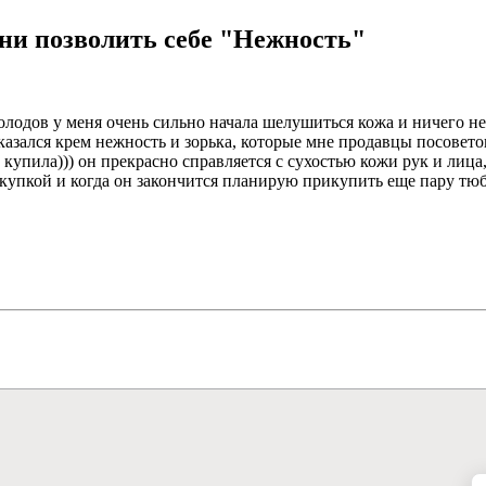
ни позволить себе "Нежность"
холодов у меня очень сильно начала шелушиться кожа и ничего н
 оказался крем нежность и зорька, которые мне продавцы посовет
купила))) он прекрасно справляется с сухостью кожи рук и лица
 покупкой и когда он закончится планирую прикупить еще пару т