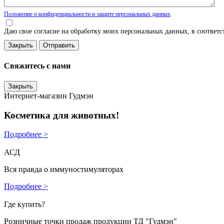
Положение о конфиденциальности и защите персональных данных
Даю свое согласие на обработку моих персональных данных, в соответ
Закрыть
Свяжитесь с нами
Закрыть
Интернет-магазин Гудмэн
Косметика для животных!
Подробнее >
АСД
Вся правда о иммуностимуляторах
Подробнее >
Где купить?
Розничные точки продаж продукции ТД "Гудмэн"