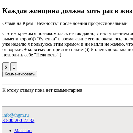
Каждая женщина должна хоть раз в жиз
Отзыв на Крем "Нежность" после доения профессиональный
С этим кремом я познакомилась не так давно, с наступлением 
вымени коров))) "буренка" в зоомагазине его не оказалось, но
уже неделю я пользуюсь этим кремом и ни капли не жалею, что 
от зорьки, + ко всему он приятно пахнет))) Я очень довольна
позволить себе "Нежность" )
5
1
Комментировать
К этому отзыву пока нет комментариев
info@thgm.ru
8-800-200-27-32
Магазин