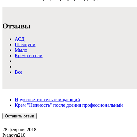
Подробнее >
Отзывы
АСД
Шампуни
Мыло
Крема и гели
Все
Ируксоветин гель очищающий
Крем "Нежность" после доения профессиональный
Оставить отзыв
28 февраля 2018
Ivanova210