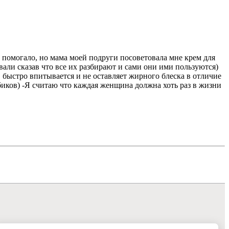
е помогало, но мама моей подруги посоветовала мне крем для
овали сказав что все их разбирают и сами они ими пользуются)
, быстро впитывается и не оставляет жирного блеска в отличие
юбиков) -Я считаю что каждая женщина должна хоть раз в жизни