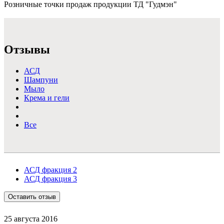
Розничные точки продаж продукции ТД "Гудмэн"
Подробнее >
Отзывы
АСД
Шампуни
Мыло
Крема и гели
Все
АСД фракция 2
АСД фракция 3
Оставить отзыв
25 августа 2016