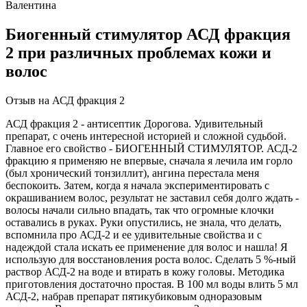
Валентина
Биогенный стимулятор АСД фракция
2 при различных проблемах кожи и
волос
Отзыв на АСД фракция 2
АСД фракция 2 - антисептик Дорогова. Удивительный
препарат, с очень интересной историей и сложной судьбой.
Главное его свойство - БИОГЕННЫЙ СТИМУЛЯТОР. АСД-2
фракцию я применяю не впервые, сначала я лечила им горло
(был хронический тонзиллит), ангина перестала меня
беспокоить. Затем, когда я начала экспериментировать с
окрашиванием волос, результат не заставил себя долго ждать -
волосы начали сильно впадать, так что огромные клочки
оставались в руках. Руки опустились, не знала, что делать,
вспомнила про АСД-2 и ее удивительные свойства и с
надеждой стала искать ее применение для волос и нашла! Я
использую для восстановления роста волос. Сделать 5 %-ный
раствор АСД-2 на воде и втирать в кожу головы. Методика
приготовления достаточно простая. В 100 мл воды влить 5 мл
АСД-2, набрав препарат пятикубиковым одноразовым