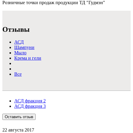
Розничные точки продаж продукции ТД "Гудмэн"
Подробнее >
Отзывы
АСД
Шампуни
Мыло
Крема и гели
Все
АСД фракция 2
АСД фракция 3
Оставить отзыв
22 августа 2017