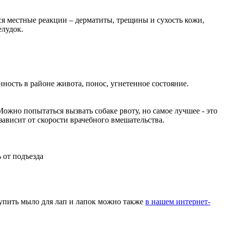
ся местные реакции – дерматиты, трещины и сухость кожи,
елудок.
ность в районе живота, понос, угнетенное состояние.
жно попытаться вызвать собаке рвоту, но самое лучшее - это
висит от скорости врачебного вмешательства.
 от подъезда
пить мыло для лап и лапок можно также
в нашем интернет-