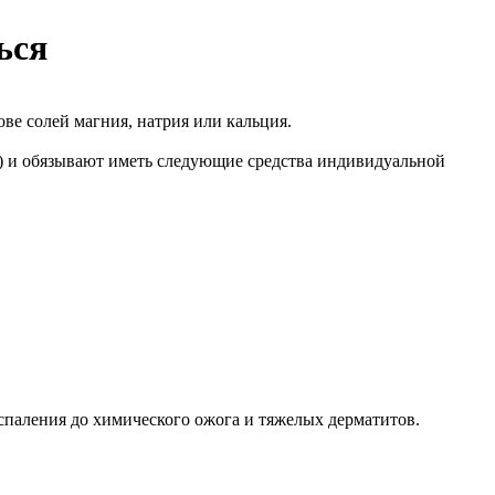
ься
ве солей магния, натрия или кальция.
е) и обязывают иметь следующие средства индивидуальной
спаления до химического ожога и тяжелых дерматитов.