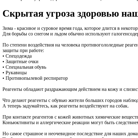
Скрытая угроза здоровью наш
Зима - красивое и суровое время года, которое длится в некот
Для борьбы со снегом и льдом обычно используют галогенсоде
По степени воздействия на человека противогололедные реаге
защиты при работе:
• Спецодежда
• Защитные очки
• Специальная обувь
• Рукавицы
• Противопылевой респиратор
Реагенты обладают раздражающим действием на кожу и слизис
Что делают реагенты с обувью жители больших городов наблю
А теперь задумайтесь, как реагенты воздействуют на собак.
При контакте реагентов с кожей животных химические веществ
Коньюктивиты и аллергические реакции могут быть следствием
Но самое страшное и неочевидное последствие для наших дома