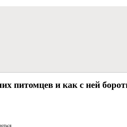
их питомцев и как с ней борот
роться