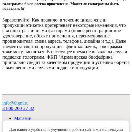
голограмма была слегка приотклеена. Может ли голограмма быть
подделаной?
Здравствуйте! Как правило, в течение цикла жизни
продукции этикетка претерпевает некоторые изменения, что
связано с различными факторами (новое регистрационное
удостоверение, объект применения, переименование
производителя, смена адреса, телефона, дизайна и т.д.). Даже
элементы защиты продукции - флип-колпачок, голограмма
тоже могут меняться. В настоящее время не выявлены случаи
подделки голограмм. ФКП "Армавирская биофабрика"
пристально следит за качеством продукции и успешно борется
с выявленными случаями подделки продукции.
info@thgm.ru
8-800-200-27-32
Магазин
О компании
Продукция
Для вашего удобства и улучшения работы сайта мы используем