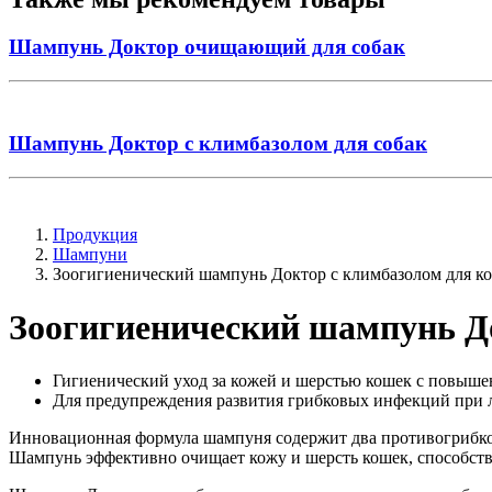
Шампунь Доктор очищающий для собак
Шампунь Доктор с климбазолом для собак
Продукция
Шампуни
Зоогигиенический шампунь Доктор с климбазолом для к
Зоогигиенический шампунь Д
Гигиенический уход за кожей и шерстью кошек с повы
Для предупреждения развития грибковых инфекций при 
Инновационная формула шампуня содержит два противогрибковых
Шампунь эффективно очищает кожу и шерсть кошек, способств