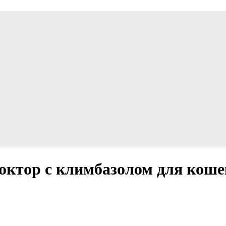
октор с климбазолом для коше