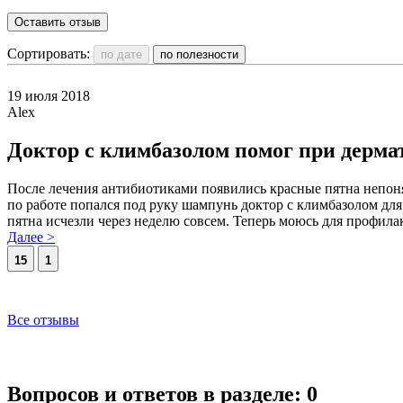
Оставить отзыв
Сортировать:
19 июля 2018
Alex
Доктор с климбазолом помог при дерма
После лечения антибиотиками появились красные пятна непонятн
по работе попался под руку шампунь доктор с климбазолом для 
пятна исчезли через неделю совсем. Теперь моюсь для профилакт
Далее >
15
1
Все отзывы
Вопросов и ответов в разделе:
0