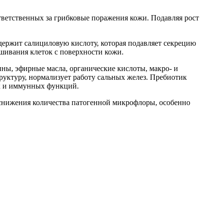
ответственных за грибковые поражения кожи. Подавляя рост
ержит салициловую кислоту, которая подавляет секрецию
шивания клеток с поверхности кожи.
ны, эфирные масла, органические кислоты, макро- и
труктуру, нормализует работу сальных желез. Пребиотик
ых и иммунных функций.
снижения количества патогенной микрофлоры, особенно