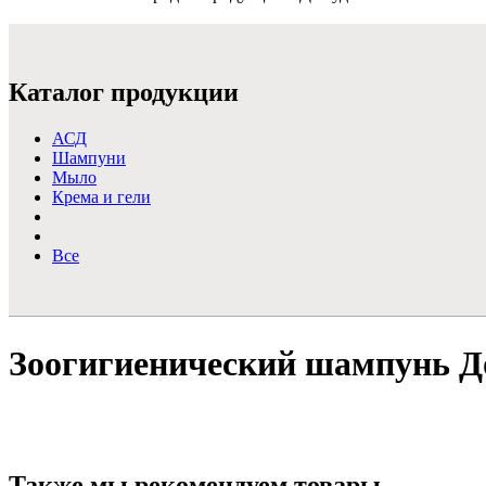
Подробнее >
Каталог продукции
АСД
Шампуни
Мыло
Крема и гели
Все
Зоогигиенический шампунь Д
Также мы рекомендуем товары