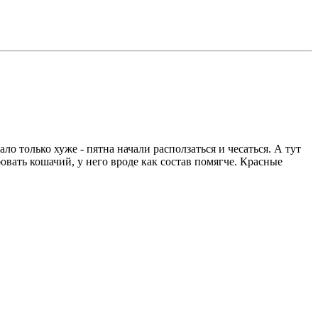
 только хуже - пятна начали расползаться и чесаться. А тут
овать кошачий, у него вроде как состав помягче. Красные